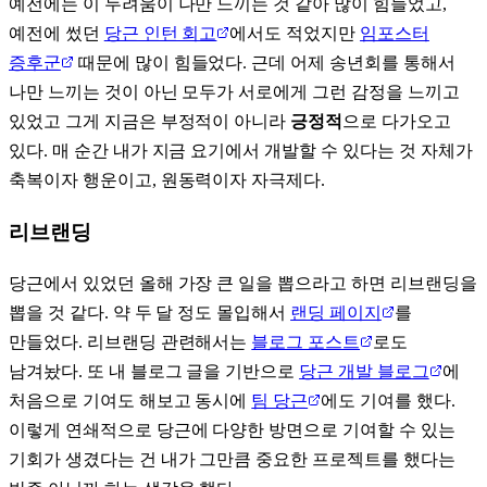
예전에는 이 두려움이 나만 느끼는 것 같아 많이 힘들었고,
예전에 썼던
당근 인턴 회고
에서도 적었지만
임포스터
증후군
때문에 많이 힘들었다. 근데 어제 송년회를 통해서
나만 느끼는 것이 아닌 모두가 서로에게 그런 감정을 느끼고
있었고 그게 지금은 부정적이 아니라
긍정적
으로 다가오고
있다. 매 순간 내가 지금 요기에서 개발할 수 있다는 것 자체가
축복이자 행운이고, 원동력이자 자극제다.
리브랜딩
당근에서 있었던 올해 가장 큰 일을 뽑으라고 하면 리브랜딩을
뽑을 것 같다. 약 두 달 정도 몰입해서
랜딩 페이지
를
만들었다. 리브랜딩 관련해서는
블로그 포스트
로도
남겨놨다. 또 내 블로그 글을 기반으로
당근 개발 블로그
에
처음으로 기여도 해보고 동시에
팀 당근
에도 기여를 했다.
이렇게 연쇄적으로 당근에 다양한 방면으로 기여할 수 있는
기회가 생겼다는 건 내가 그만큼 중요한 프로젝트를 했다는