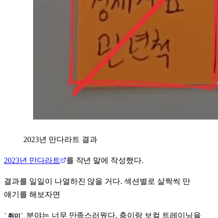
2023년 만다라트 결과
2023년 만다라트
를 작년 말에 작성했다.
결과를 일일이 나열하진 않을 거다. 섹션별로 살짝씩 만
얘기를 해보자면
분야는 너무 만족스러웠다. 춤이랑 보컬 트레이닝을
취미