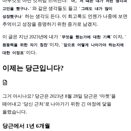
아무것도 아닌 것처럼 느껴진다.
아, 저 때는 내가 저런 생각과
와 같은 생각들도 들고
고민을 했구나.
그래도 내가 많이
하는 생각도 든다. 이 회고록도 언젠가 나중에 보면
성장했구나
추억이고 성장을 증명하기 위한 증거로 남겠지.
이 글은 지난 2023년에 내가
이자,
무엇을 했는가에 대한 기록
이자,
원동력을 위한 자기 칭찬
앞으로 어떻게 나아가야 하는지에
이다.
대한 이정표
이제는 당근입니다?
그거 아시나요? 당근은 2023년 8월 28일 당근은 ‘마켓’을
떼어내고 ‘당신 근처’로 나아가기 위한 긴 여정에 닻을
올렸습니다.
당근에서 1년 6개월