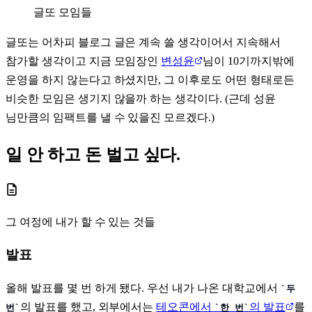
글또 모임들
글또는 어차피 블로그 글은 계속 쓸 생각이어서 지속해서
참가할 생각이고 지금 모임장인
변성윤
님이 10기까지밖에
운영을 하지 않는다고 하셨지만, 그 이후로도 어떤 형태로든
비슷한 모임은 생기지 않을까 하는 생각이다. (근데 성윤
님만큼의 임팩트를 낼 수 있을진 모르겠다.)
일 안 하고 돈 벌고 싶다.
그 여정에 내가 할 수 있는 것들
발표
올해 발표를 몇 번 하게 됐다. 우선 내가 나온 대학교에서
두
의 발표를 했고, 외부에서는
테오콘에서
의 발표
를
번
한 번