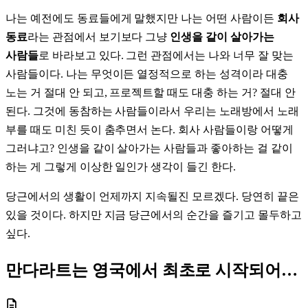
나는 예전에도 동료들에게 말했지만 나는 어떤 사람이든
회사
동료
라는 관점에서 보기보다 그냥
인생을 같이 살아가는
사람들
로 바라보고 있다. 그런 관점에서는 나와 너무 잘 맞는
사람들이다. 나는 무엇이든 열정적으로 하는 성격이라 대충
노는 거 절대 안 되고, 프로젝트할 때도 대충 하는 거? 절대 안
된다. 그것에 동참하는 사람들이라서 우리는 노래방에서 노래
부를 때도 미친 듯이 춤추면서 논다. 회사 사람들이랑 어떻게
그러냐고? 인생을 같이 살아가는 사람들과 좋아하는 걸 같이
하는 게 그렇게 이상한 일인가 생각이 들긴 한다.
당근에서의 생활이 언제까지 지속될진 모르겠다. 당연히 끝은
있을 것이다. 하지만 지금 당근에서의 순간을 즐기고 몰두하고
싶다.
만다라트는 영국에서 최초로 시작되어…