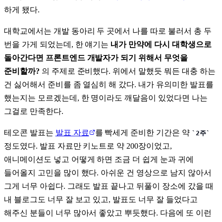
하게 됐다.
대학교에서는 개발 동아리 두 곳에서 나를 따로 불러서 총 두
번을 가게 되었는데, 한 얘기는
내가 만약에 다시 대학생으로
돌아간다면 프론트엔드 개발자가 되기 위해서 무엇을
준비할까?
의 주제로 준비했다. 위에서 말했듯 뭐든 대충 하는
건 싫어해서 준비를 좀 열심히 해 갔다. 내가 유의미한 발표를
했는지는 모르겠는데, 한 명이라도 깨달음이 있었다면 나는
그걸로 만족한다.
테오콘 발표는
발표 자료
를 빡세게 준비한 기간은 약
2주
정도였다. 발표 자료만 키노트로 약 200장이었고,
애니메이션도 넣고 어떻게 하면 조금 더 쉽게 눈과 귀에
들어올지 고민을 많이 했다. 아쉬운 건 영상으로 남지 않아서
그게 너무 아쉽다. 그래도 발표 끝나고 뒤풀이 장소에 갔을 때
내 블로그도 너무 잘 보고 있고, 발표도 너무 잘 들었다고
해주신 분들이 너무 많아서 좋았고 뿌듯했다. 다음에 또 이런