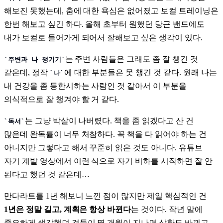
해보진 못했는데, 춤에 대한 욕심은 없어졌고 보컬 트레이닝은
한번 해보고 싶긴 하다. 올해 초부터 원했던 당근 밴드에도
내가 보컬로 들어가게 되어서 잘해보고 싶은 생각이 있다.
는 주변 사람들은 그래도 좀 잘 챙긴 것
주변과 나 챙기기
같은데, 정작
에 대한 부분들은 못 챙긴 것 같다. 원래 나는
나
내 건강을 좀 등한시하는 사람인 것 같아서 이 부분을
의식적으로 잘 챙겨야 할 거 같다.
는 그냥 박살이 나버렸다. 책을 좀 읽겠다고 산 건
독서
많은데 완독률이 너무 처참하다. 꼭 책을 다 읽어야 하는 건
아니지만 그렇다고 해서 꾸준히 읽은 것도 아니다. 유튜브
자기 계발 영상에서 이런 식으로 자기 비하를 시작하면 잘 안
된다고 했던 것 같은데…
만다라트를 1년 해보니 느낀 점이 많지만 제일 핵심적인 건
1년은 정말 길고, 계획은 항상 바뀐다
는 것이다. 작년 말에
중요하게 생각했던 것들이 몇 개월이 지나면 상황도 바뀌고