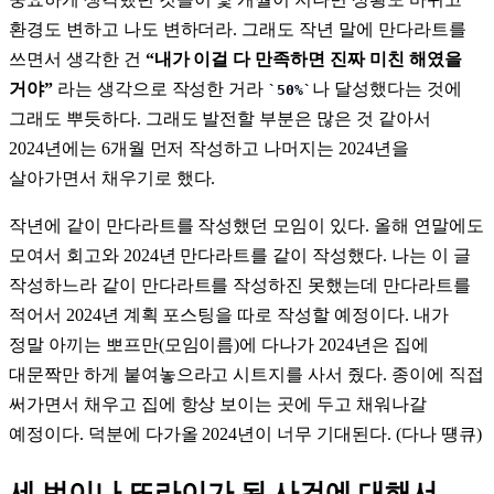
환경도 변하고 나도 변하더라. 그래도 작년 말에 만다라트를
쓰면서 생각한 건
“내가 이걸 다 만족하면 진짜 미친 해였을
거야”
라는 생각으로 작성한 거라
나 달성했다는 것에
50%
그래도 뿌듯하다. 그래도 발전할 부분은 많은 것 같아서
2024년에는 6개월 먼저 작성하고 나머지는 2024년을
살아가면서 채우기로 했다.
작년에 같이 만다라트를 작성했던 모임이 있다. 올해 연말에도
모여서 회고와 2024년 만다라트를 같이 작성했다. 나는 이 글
작성하느라 같이 만다라트를 작성하진 못했는데 만다라트를
적어서 2024년 계획 포스팅을 따로 작성할 예정이다. 내가
정말 아끼는 뽀프만(모임이름)에 다나가 2024년은 집에
대문짝만 하게 붙여놓으라고 시트지를 사서 줬다. 종이에 직접
써가면서 채우고 집에 항상 보이는 곳에 두고 채워나갈
예정이다. 덕분에 다가올 2024년이 너무 기대된다. (다나 떙큐)
세 번이나 또라이가 된 사건에 대해서