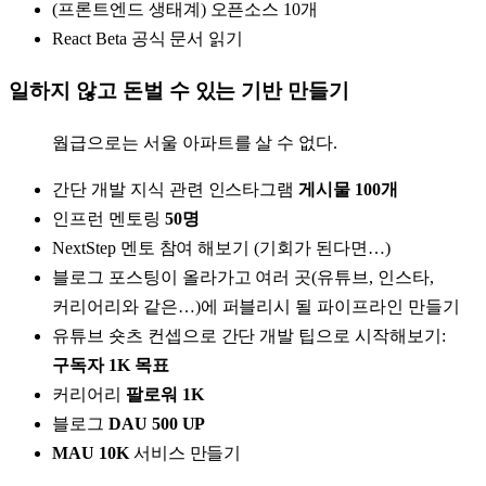
(프론트엔드 생태계) 오픈소스 10개
React Beta 공식 문서 읽기
일하지 않고 돈벌 수 있는 기반 만들기
웝급으로는 서울 아파트를 살 수 없다.
간단 개발 지식 관련 인스타그램
게시물 100개
인프런 멘토링
50명
NextStep 멘토 참여 해보기 (기회가 된다면…)
블로그 포스팅이 올라가고 여러 곳(유튜브, 인스타,
커리어리와 같은…)에 퍼블리시 될 파이프라인 만들기
유튜브 숏츠 컨셉으로 간단 개발 팁으로 시작해보기:
구독자 1K 목표
커리어리
팔로워 1K
블로그
DAU 500 UP
MAU 10K
서비스 만들기