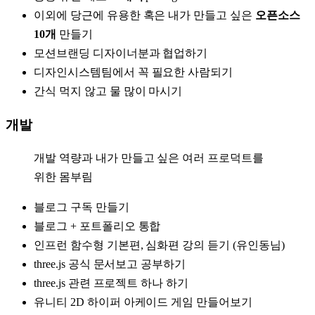
이외에 당근에 유용한 혹은 내가 만들고 싶은
오픈소스
10개
만들기
모션브랜딩 디자이너분과 협업하기
디자인시스템팀에서 꼭 필요한 사람되기
간식 먹지 않고 물 많이 마시기
개발
개발 역량과 내가 만들고 싶은 여러 프로덕트를
위한 몸부림
블로그 구독 만들기
블로그 + 포트폴리오 통합
인프런 함수형 기본편, 심화편 강의 듣기 (유인동님)
three.js 공식 문서보고 공부하기
three.js 관련 프로젝트 하나 하기
유니티 2D 하이퍼 아케이드 게임 만들어보기