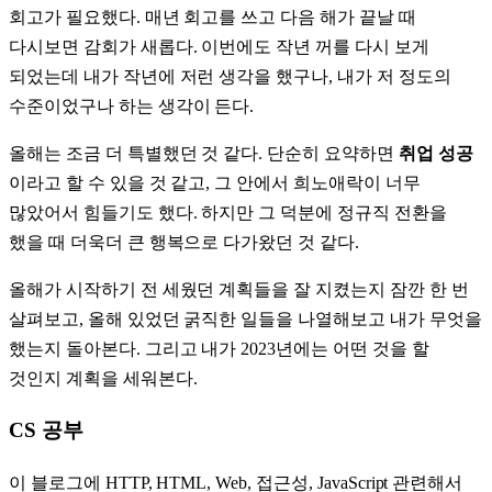
회고가 필요했다. 매년 회고를 쓰고 다음 해가 끝날 때
다시보면 감회가 새롭다. 이번에도 작년 꺼를 다시 보게
되었는데 내가 작년에 저런 생각을 했구나, 내가 저 정도의
수준이었구나 하는 생각이 든다.
올해는 조금 더 특별했던 것 같다. 단순히 요약하면
취업 성공
이라고 할 수 있을 것 같고, 그 안에서 희노애락이 너무
많았어서 힘들기도 했다. 하지만 그 덕분에 정규직 전환을
했을 때 더욱더 큰 행복으로 다가왔던 것 같다.
올해가 시작하기 전 세웠던 계획들을 잘 지켰는지 잠깐 한 번
살펴보고, 올해 있었던 굵직한 일들을 나열해보고 내가 무엇을
했는지 돌아본다. 그리고 내가 2023년에는 어떤 것을 할
것인지 계획을 세워본다.
CS 공부
이 블로그에 HTTP, HTML, Web, 접근성, JavaScript 관련해서