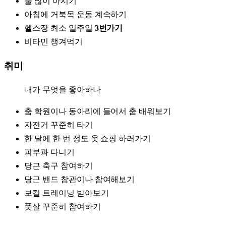
물 많이 마시기
아침에 거북목 운동 계속하기
헬스장 최소 일주일
3번가기
비타민 챙겨먹기
취미
내가 무엇을 좋아하나
춤 학원이나 동아리에 들어서 춤 배워보기
자전거 꾸준히 타기
한 달에 한 번 정도 옷 쇼핑 하러가기
피부과 다니기
당근 축구 참여하기
당근 밴드 참관이나 참여해보기
보컬 트레이닝 받아보기
풋살 꾸준히 참여하기