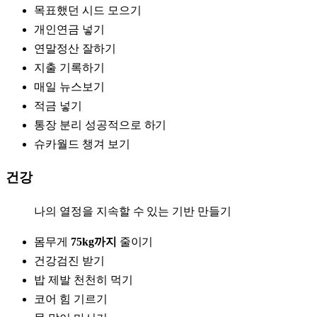
목표했던 시드 모으기
개인연금 넣기
연말정산 잘하기
지출 기록하기
매일 뉴스보기
적금 넣기
통장 분리 성공적으로 하기
슈카월드 챙겨 보기
건강
나의 열정을 지속할 수 있는 기반 만들기
몸무게
75kg까지
줄이기
건강검진 받기
밥 제발 천천히 먹기
코어 힘 기르기